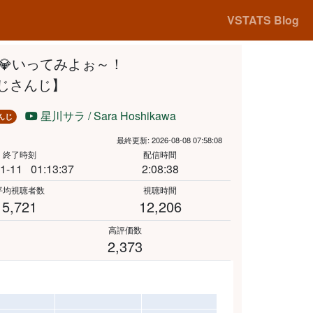
VSTATS Blog
💎いってみよぉ～！
/にじさんじ】
星川サラ / Sara Hoshikawa
んじ
最終更新: 2026-08-08 07:58:08
終了時刻
配信時間
1-11
01:13:37
2:08:38
平均視聴者数
視聴時間
5,721
12,206
高評価数
2,373