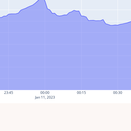
23:45
00:00
00:15
00:30
Jan 11, 2023