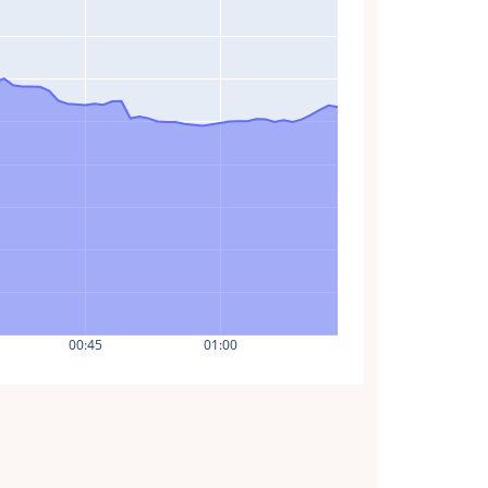
00:45
01:00