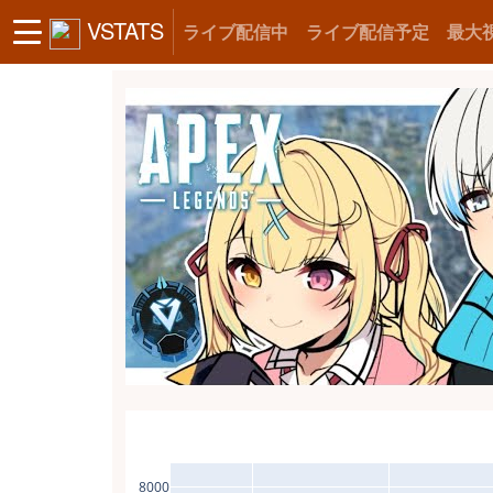
VSTATS
ライブ配信中
ライブ配信予定
最大
8000