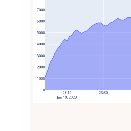
7000
6000
5000
4000
3000
2000
1000
0
23:15
23:30
Jan 10, 2023