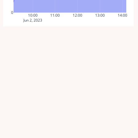
0
10:00
11:00
12:00
13:00
14:00
Jun 2, 2023