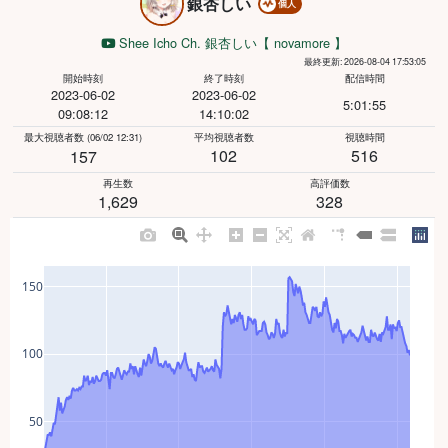
銀杏しい
個人
Shee Icho Ch. 銀杏しい【 novamore 】
最終更新: 2026-08-04 17:53:05
開始時刻
終了時刻
配信時間
2023-06-02
2023-06-02
5:01:55
09:08:12
14:10:02
最大視聴者数
(06/02 12:31)
平均視聴者数
視聴時間
102
516
157
再生数
高評価数
1,629
328
150
100
50