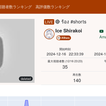
視聴者数ランキング
高評価数ランキング
🔴 ร้อง #shorts
LIVE
Ice Shirakoi
【
Ama
AStars
開始時刻
2024-12-16
22:33:39
2024-1
最大視聴者数
(12/16 23:23)
35
再生数
deleted
140