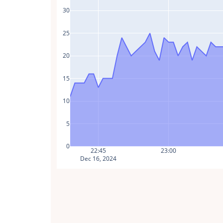
30
25
20
15
10
5
0
22:45
23:00
Dec 16, 2024