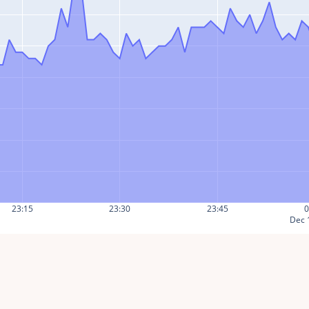
23:15
23:30
23:45
0
Dec 