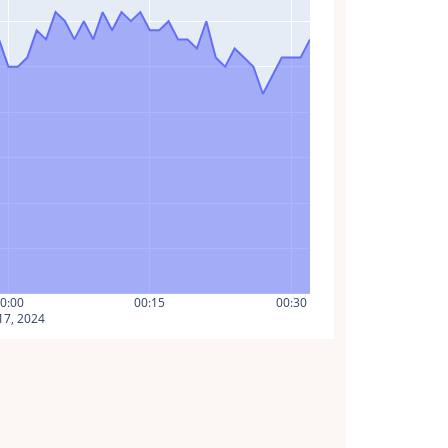
0:00
00:15
00:30
17, 2024