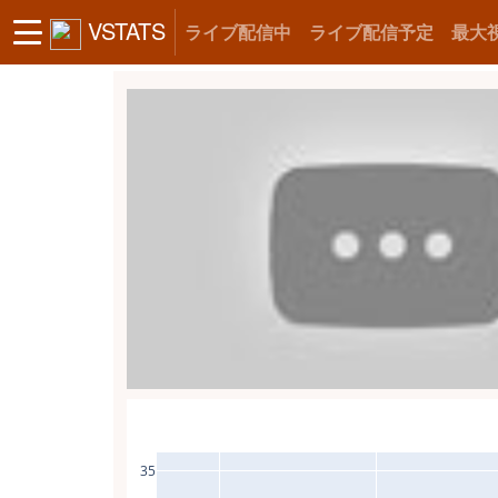
VSTATS
ライブ配信中
ライブ配信予定
最大
35