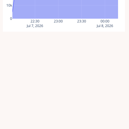
10k
0
22:30
23:00
23:30
00:00
Jul 7, 2026
Jul 8, 2026