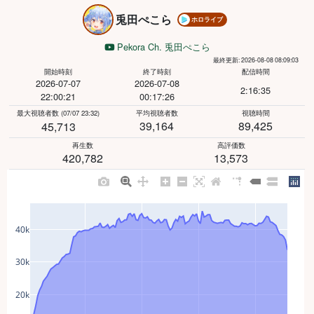
兎田ぺこら
ホロライブ
Pekora Ch. 兎田ぺこら
最終更新: 2026-08-08 08:09:03
開始時刻
終了時刻
配信時間
2026-07-07
2026-07-08
2:16:35
22:00:21
00:17:26
最大視聴者数
(07/07 23:32)
平均視聴者数
視聴時間
39,164
89,425
45,713
再生数
高評価数
420,782
13,573
40k
30k
20k