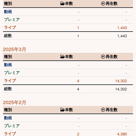
種別
本数
再生数
動画
-
-
プレミア
-
-
ライブ
1
1,443
総数
1
1,443
2025年3月
種別
本数
再生数
動画
-
-
プレミア
-
-
ライブ
4
14,302
総数
4
14,302
2025年2月
種別
本数
再生数
動画
-
-
プレミア
-
-
ライブ
2
4,386