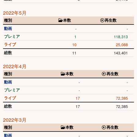
2022年5月
種別
本数
再生数
動画
-
-
プレミア
1
118,313
ライブ
10
25,088
総数
11
143,401
2022年4月
種別
本数
再生数
動画
-
-
プレミア
-
-
ライブ
17
72,385
総数
17
72,385
2022年3月
種別
本数
再生数
動画
-
-