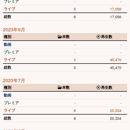
プレミア
-
-
ライブ
6
17,056
総数
6
17,056
2023年9月
種別
本数
再生数
動画
-
-
プレミア
-
-
ライブ
3
45,470
総数
3
45,470
2023年7月
種別
本数
再生数
動画
-
-
プレミア
-
-
ライブ
8
20,334
総数
8
20,334