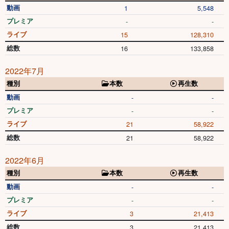
動画
1
5,548
プレミア
-
-
ライブ
15
128,310
総数
16
133,858
2022年7月
種別
本数
再生数
動画
-
-
プレミア
-
-
ライブ
21
58,922
総数
21
58,922
2022年6月
種別
本数
再生数
動画
-
-
プレミア
-
-
ライブ
3
21,413
総数
3
21,413