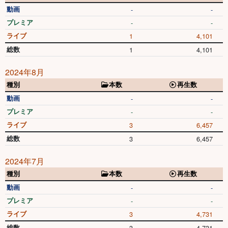
動画
-
-
プレミア
-
-
ライブ
1
4,101
総数
1
4,101
2024年8月
種別
本数
再生数
動画
-
-
プレミア
-
-
ライブ
3
6,457
総数
3
6,457
2024年7月
種別
本数
再生数
動画
-
-
プレミア
-
-
ライブ
3
4,731
総数
3
4,731