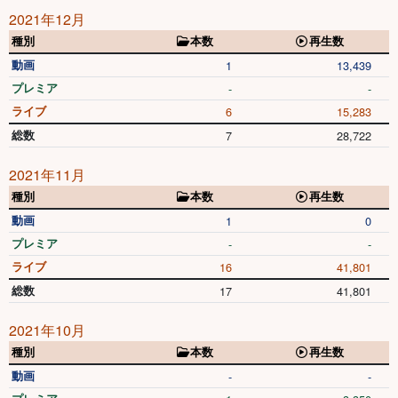
2021年12月
種別
本数
再生数
動画
1
13,439
プレミア
-
-
ライブ
6
15,283
総数
7
28,722
2021年11月
種別
本数
再生数
動画
1
0
プレミア
-
-
ライブ
16
41,801
総数
17
41,801
2021年10月
種別
本数
再生数
動画
-
-