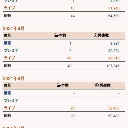
プレミア
1
3,350
ライブ
13
51,240
総数
14
54,590
2021年9月
種別
本数
再生数
動画
1
8,994
プレミア
2
32,034
ライブ
40
86,818
総数
43
127,846
2021年8月
種別
本数
再生数
動画
-
-
プレミア
-
-
ライブ
20
52,488
総数
20
52,488