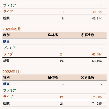
プレミア
-
-
ライブ
19
42,814
総数
19
42,814
2022年2月
種別
本数
再生数
動画
-
-
プレミア
-
-
ライブ
24
63,494
総数
24
63,494
2022年1月
種別
本数
再生数
動画
-
-
プレミア
-
-
ライブ
21
71,585
総数
21
71,585