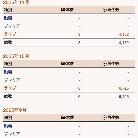
2025年11月
種別
本数
再生数
動画
-
-
プレミア
-
-
ライブ
3
4,152
総数
3
4,152
2025年10月
種別
本数
再生数
動画
-
-
プレミア
-
-
ライブ
6
6,725
総数
6
6,725
2025年9月
種別
本数
再生数
動画
-
-
プレミア
-
-