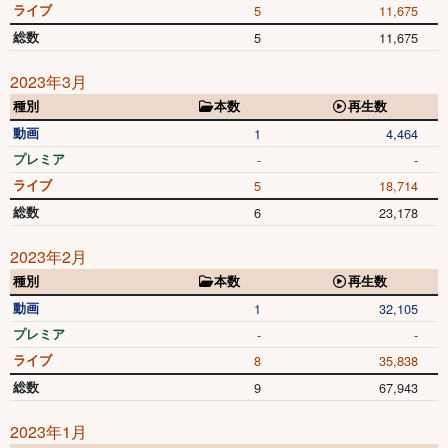
ライブ
5
11,675
総数
5
11,675
2023年3月
種別
本数
再生数
動画
1
4,464
プレミア
-
-
ライブ
5
18,714
総数
6
23,178
2023年2月
種別
本数
再生数
動画
1
32,105
プレミア
-
-
ライブ
8
35,838
総数
9
67,943
2023年1月