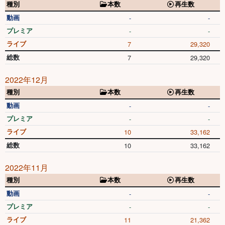
種別
本数
再生数
動画
-
-
プレミア
-
-
ライブ
7
29,320
総数
7
29,320
2022年12月
種別
本数
再生数
動画
-
-
プレミア
-
-
ライブ
10
33,162
総数
10
33,162
2022年11月
種別
本数
再生数
動画
-
-
プレミア
-
-
ライブ
11
21,362