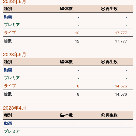
2023年6月
種別
本数
再生数
動画
-
-
プレミア
-
-
ライブ
12
17,777
総数
12
17,777
2023年5月
種別
本数
再生数
動画
-
-
プレミア
-
-
ライブ
8
14,576
総数
8
14,576
2023年4月
種別
本数
再生数
動画
-
-
プレミア
-
-