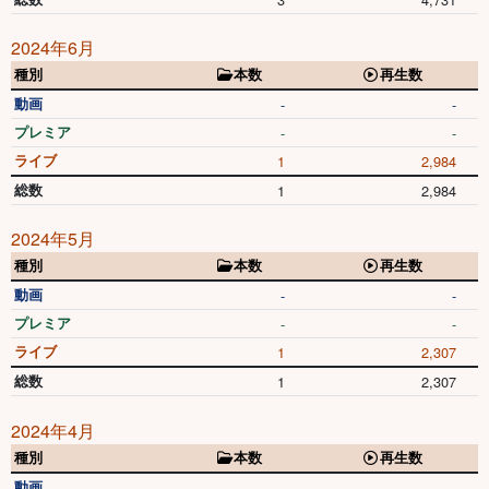
2024年6月
種別
本数
再生数
動画
-
-
プレミア
-
-
ライブ
1
2,984
総数
1
2,984
2024年5月
種別
本数
再生数
動画
-
-
プレミア
-
-
ライブ
1
2,307
総数
1
2,307
2024年4月
種別
本数
再生数
動画
-
-