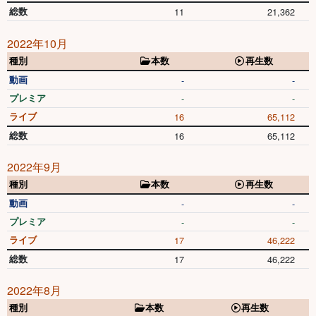
総数
11
21,362
2022年10月
種別
本数
再生数
動画
-
-
プレミア
-
-
ライブ
16
65,112
総数
16
65,112
2022年9月
種別
本数
再生数
動画
-
-
プレミア
-
-
ライブ
17
46,222
総数
17
46,222
2022年8月
種別
本数
再生数