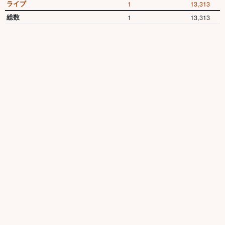
ライブ
1
13,313
総数
1
13,313