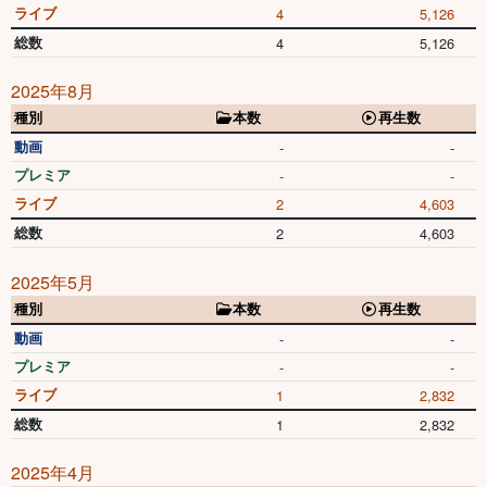
ライブ
4
5,126
総数
4
5,126
2025年8月
種別
本数
再生数
動画
-
-
プレミア
-
-
ライブ
2
4,603
総数
2
4,603
2025年5月
種別
本数
再生数
動画
-
-
プレミア
-
-
ライブ
1
2,832
総数
1
2,832
2025年4月