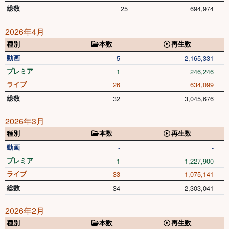
総数
25
694,974
2026年4月
種別
本数
再生数
動画
5
2,165,331
プレミア
1
246,246
ライブ
26
634,099
総数
32
3,045,676
2026年3月
種別
本数
再生数
動画
-
-
プレミア
1
1,227,900
ライブ
33
1,075,141
総数
34
2,303,041
2026年2月
種別
本数
再生数