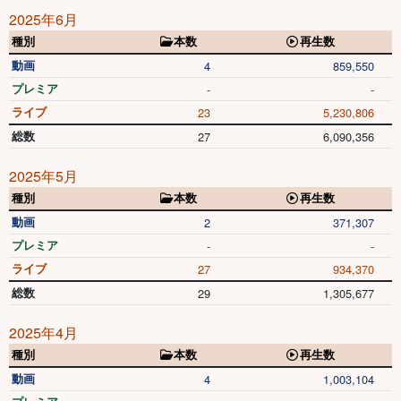
2025年6月
種別
本数
再生数
動画
4
859,550
プレミア
-
-
ライブ
23
5,230,806
総数
27
6,090,356
2025年5月
種別
本数
再生数
動画
2
371,307
プレミア
-
-
ライブ
27
934,370
総数
29
1,305,677
2025年4月
種別
本数
再生数
動画
4
1,003,104