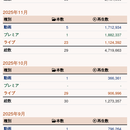
2025年11月
種別
本数
再生数
動画
5
1,712,934
プレミア
1
1,882,337
ライブ
23
1,124,392
総数
29
4,719,663
2025年10月
種別
本数
再生数
動画
1
366,361
プレミア
-
-
ライブ
29
906,996
総数
30
1,273,357
2025年9月
種別
本数
再生数
動画
1
796,264