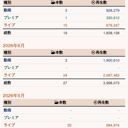
種別
本数
再生数
動画
3
828,279
プレミア
1
330,612
ライブ
15
679,247
総数
19
1,838,138
2026年6月
種別
本数
再生数
動画
3
1,900,610
プレミア
-
-
ライブ
24
2,097,463
総数
27
3,998,073
2026年5月
種別
本数
再生数
動画
-
-
プレミア
-
-
ライブ
25
694,974