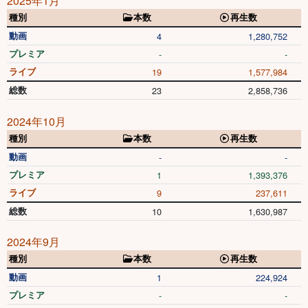
2025年1月
種別
本数
再生数
動画
4
1,280,752
プレミア
-
-
ライブ
19
1,577,984
総数
23
2,858,736
2024年10月
種別
本数
再生数
動画
-
-
プレミア
1
1,393,376
ライブ
9
237,611
総数
10
1,630,987
2024年9月
種別
本数
再生数
動画
1
224,924
プレミア
-
-