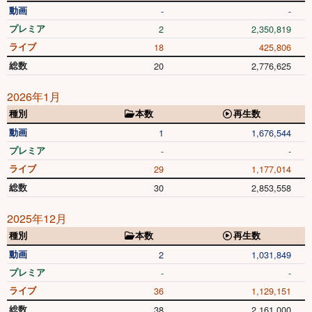
動画
-
-
プレミア
2
2,350,819
ライブ
18
425,806
総数
20
2,776,625
2026年1月
種別
本数
再生数
動画
1
1,676,544
プレミア
-
-
ライブ
29
1,177,014
総数
30
2,853,558
2025年12月
種別
本数
再生数
動画
2
1,031,849
プレミア
-
-
ライブ
36
1,129,151
総数
38
2,161,000