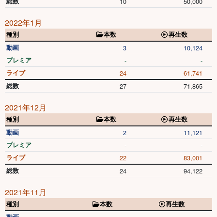
総数
10
50,000
2022年1月
種別
本数
再生数
動画
3
10,124
プレミア
-
-
ライブ
24
61,741
総数
27
71,865
2021年12月
種別
本数
再生数
動画
2
11,121
プレミア
-
-
ライブ
22
83,001
総数
24
94,122
2021年11月
種別
本数
再生数