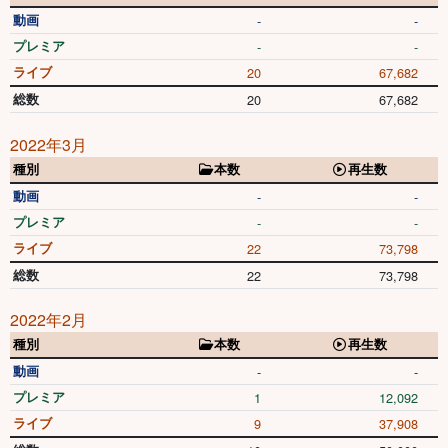
動画
-
-
プレミア
-
-
ライブ
20
67,682
総数
20
67,682
2022年3月
種別
本数
再生数
動画
-
-
プレミア
-
-
ライブ
22
73,798
総数
22
73,798
2022年2月
種別
本数
再生数
動画
-
-
プレミア
1
12,092
ライブ
9
37,908