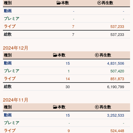
種別
本数
再生数
動画
-
-
プレミア
-
-
ライブ
7
537,233
総数
7
537,233
2024年12月
種別
本数
再生数
動画
15
4,831,506
プレミア
1
507,420
ライブ
14
851,873
総数
30
6,190,799
2024年11月
種別
本数
再生数
動画
15
3,252,533
プレミア
-
-
ライブ
9
524,448