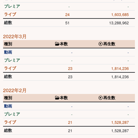
プレミア
-
-
ライブ
24
1,603,685
総数
51
13,288,962
2022年3月
種別
本数
再生数
動画
-
-
プレミア
-
-
ライブ
23
1,814,236
総数
23
1,814,236
2022年2月
種別
本数
再生数
動画
-
-
プレミア
-
-
ライブ
21
1,528,287
総数
21
1,528,287