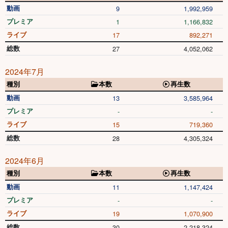
動画
9
1,992,959
プレミア
1
1,166,832
ライブ
17
892,271
総数
27
4,052,062
2024年7月
種別
本数
再生数
動画
13
3,585,964
プレミア
-
-
ライブ
15
719,360
総数
28
4,305,324
2024年6月
種別
本数
再生数
動画
11
1,147,424
プレミア
-
-
ライブ
19
1,070,900
総数
30
2,218,324