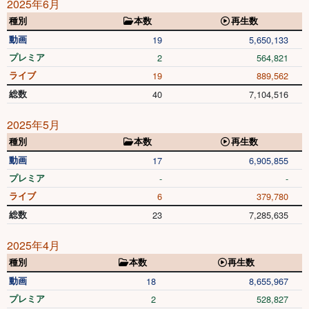
2025年6月
種別
本数
再生数
動画
19
5,650,133
プレミア
2
564,821
ライブ
19
889,562
総数
40
7,104,516
2025年5月
種別
本数
再生数
動画
17
6,905,855
プレミア
-
-
ライブ
6
379,780
総数
23
7,285,635
2025年4月
種別
本数
再生数
動画
18
8,655,967
プレミア
2
528,827