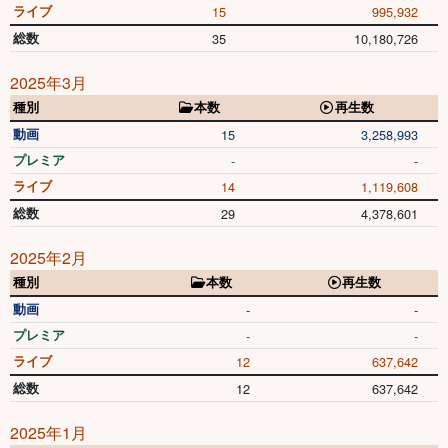
ライブ
15
995,932
総数
35
10,180,726
2025年3月
種別
本数
再生数
動画
15
3,258,993
プレミア
-
-
ライブ
14
1,119,608
総数
29
4,378,601
2025年2月
種別
本数
再生数
動画
-
-
プレミア
-
-
ライブ
12
637,642
総数
12
637,642
2025年1月