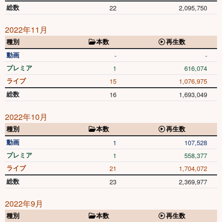
総数
22
2,095,750
2022年11月
種別
本数
再生数
動画
-
-
プレミア
1
616,074
ライブ
15
1,076,975
総数
16
1,693,049
2022年10月
種別
本数
再生数
動画
1
107,528
プレミア
1
558,377
ライブ
21
1,704,072
総数
23
2,369,977
2022年9月
種別
本数
再生数