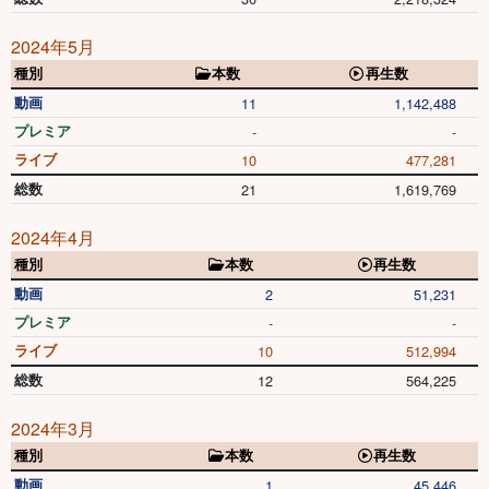
2024年5月
種別
本数
再生数
動画
11
1,142,488
プレミア
-
-
ライブ
10
477,281
総数
21
1,619,769
2024年4月
種別
本数
再生数
動画
2
51,231
プレミア
-
-
ライブ
10
512,994
総数
12
564,225
2024年3月
種別
本数
再生数
動画
1
45,446