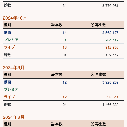
総数
24
3,776,981
2024年10月
種別
本数
再生数
動画
14
3,562,176
プレミア
1
784,412
ライブ
16
812,859
総数
31
5,159,447
2024年9月
種別
本数
再生数
動画
12
3,928,289
プレミア
-
-
ライブ
12
538,541
総数
24
4,466,830
2024年8月
種別
本数
再生数