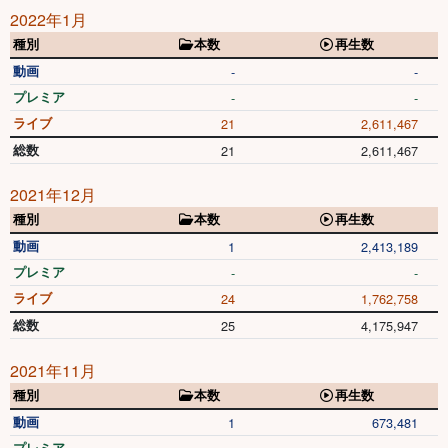
2022年1月
種別
本数
再生数
動画
-
-
プレミア
-
-
ライブ
21
2,611,467
総数
21
2,611,467
2021年12月
種別
本数
再生数
動画
1
2,413,189
プレミア
-
-
ライブ
24
1,762,758
総数
25
4,175,947
2021年11月
種別
本数
再生数
動画
1
673,481
プレミア