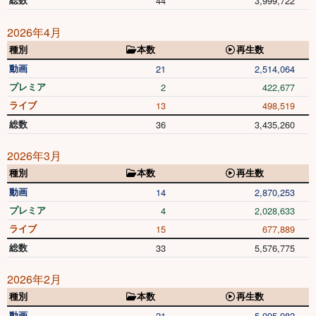
総数
44
3,999,722
2026年4月
種別
本数
再生数
動画
21
2,514,064
プレミア
2
422,677
ライブ
13
498,519
総数
36
3,435,260
2026年3月
種別
本数
再生数
動画
14
2,870,253
プレミア
4
2,028,633
ライブ
15
677,889
総数
33
5,576,775
2026年2月
種別
本数
再生数
動画
21
5,095,982