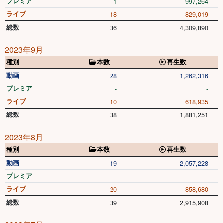
プレミア
1
997,264
ライブ
18
829,019
総数
36
4,309,890
2023年9月
種別
本数
再生数
動画
28
1,262,316
プレミア
-
-
ライブ
10
618,935
総数
38
1,881,251
2023年8月
種別
本数
再生数
動画
19
2,057,228
プレミア
-
-
ライブ
20
858,680
総数
39
2,915,908