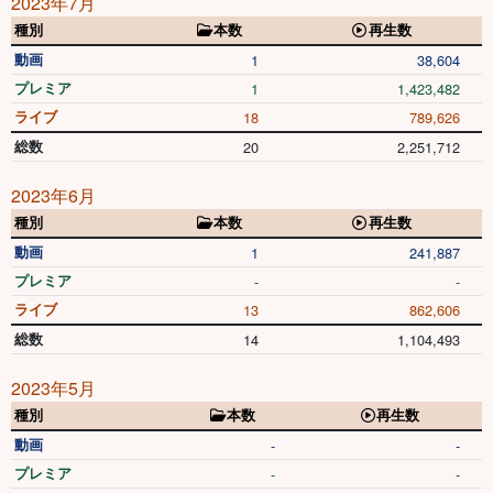
2023年7月
種別
本数
再生数
動画
1
38,604
プレミア
1
1,423,482
ライブ
18
789,626
総数
20
2,251,712
2023年6月
種別
本数
再生数
動画
1
241,887
プレミア
-
-
ライブ
13
862,606
総数
14
1,104,493
2023年5月
種別
本数
再生数
動画
-
-
プレミア
-
-