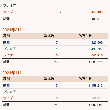
プレミア
-
-
ライブ
9
447,465
総数
10
492,911
2024年2月
種別
本数
再生数
動画
7
427,569
プレミア
1
493,727
ライブ
15
667,415
総数
23
1,588,711
2024年1月
種別
本数
再生数
動画
5
1,158,213
プレミア
-
-
ライブ
16
748,814
総数
21
1,907,027