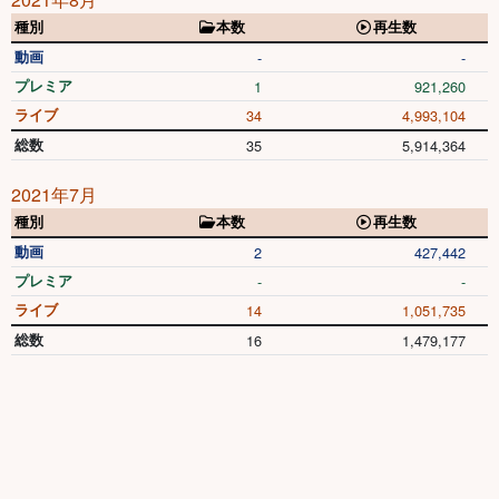
種別
本数
再生数
動画
-
-
プレミア
1
921,260
ライブ
34
4,993,104
総数
35
5,914,364
2021年7月
種別
本数
再生数
動画
2
427,442
プレミア
-
-
ライブ
14
1,051,735
総数
16
1,479,177