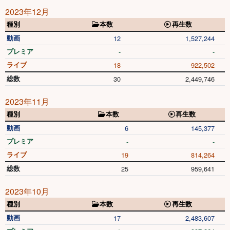
2023年12月
種別
本数
再生数
動画
12
1,527,244
プレミア
-
-
ライブ
18
922,502
総数
30
2,449,746
2023年11月
種別
本数
再生数
動画
6
145,377
プレミア
-
-
ライブ
19
814,264
総数
25
959,641
2023年10月
種別
本数
再生数
動画
17
2,483,607