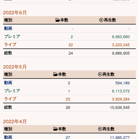
2022年6月
種別
本数
再生数
動画
-
-
プレミア
2
6,663,660
ライブ
22
3,223,245
総数
24
9,886,905
2022年5月
種別
本数
再生数
動画
2
594,189
プレミア
1
6,113,072
ライブ
23
3,929,284
総数
26
10,636,545
2022年4月
種別
本数
再生数
動画
27
11,685,277