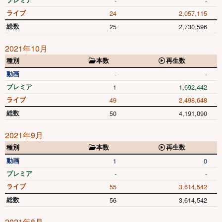
-
-
ライブ
24
2,057,115
総数
25
2,730,596
2021年10月
種別
本数
再生数
動画
-
-
プレミア
1
1,692,442
ライブ
49
2,498,648
総数
50
4,191,090
2021年9月
種別
本数
再生数
動画
1
0
プレミア
-
-
ライブ
55
3,614,542
総数
56
3,614,542
2021年8月