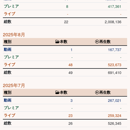
プレミア
8
417,361
ライブ
-
-
総数
22
2,008,136
2025年8月
種別
本数
再生数
動画
1
167,737
プレミア
-
-
ライブ
48
523,673
総数
49
691,410
2025年7月
種別
本数
再生数
動画
3
267,021
プレミア
-
-
ライブ
23
259,324
総数
26
526,345