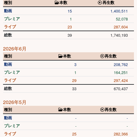
種別
本数
再生数
動画
15
1,400,511
プレミア
1
52,078
ライブ
23
287,604
総数
39
1,740,193
2026年6月
種別
本数
再生数
動画
3
208,762
プレミア
1
164,251
ライブ
29
297,424
総数
33
670,437
2026年5月
種別
本数
再生数
動画
-
-
プレミア
-
-
ライブ
25
282,366