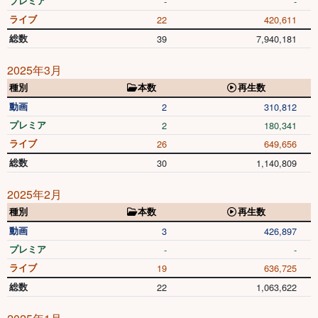
プレミア
-
-
ライブ
22
420,611
総数
39
7,940,181
2025年3月
種別
本数
再生数
動画
2
310,812
プレミア
2
180,341
ライブ
26
649,656
総数
30
1,140,809
2025年2月
種別
本数
再生数
動画
3
426,897
プレミア
-
-
ライブ
19
636,725
総数
22
1,063,622