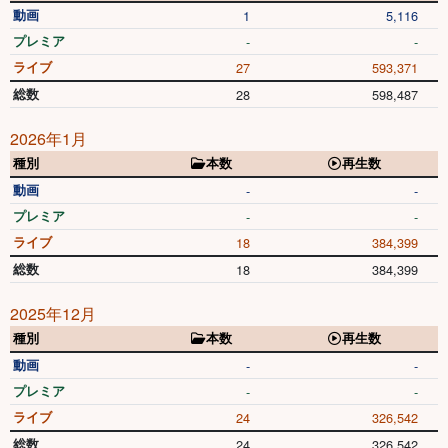
動画
1
5,116
プレミア
-
-
ライブ
27
593,371
総数
28
598,487
2026年1月
種別
本数
再生数
動画
-
-
プレミア
-
-
ライブ
18
384,399
総数
18
384,399
2025年12月
種別
本数
再生数
動画
-
-
プレミア
-
-
ライブ
24
326,542
総数
24
326,542