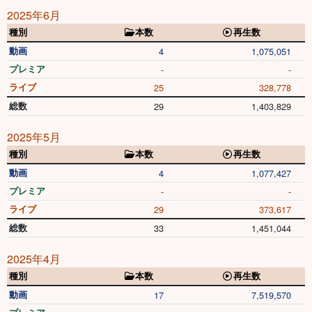
2025年6月
種別
本数
再生数
動画
4
1,075,051
プレミア
-
-
ライブ
25
328,778
総数
29
1,403,829
2025年5月
種別
本数
再生数
動画
4
1,077,427
プレミア
-
-
ライブ
29
373,617
総数
33
1,451,044
2025年4月
種別
本数
再生数
動画
17
7,519,570