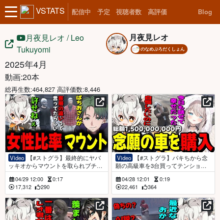
VSTATS
配信中
予定
視聴者数
高評価
Blog
月夜見レオ
月夜見レオ / Leo
Tukuyomi
のなめぷろだくしょん
2025年4月
動画:20本
総再生数:464,827 高評価数:8,446
Video
【#ストグラ】最終的にヤバ
Video
【#ストグラ】パキちから念
ッキオからマウントを取られブチギ
願の高級車を3台買ってテンション
レるツクヨミレオwww【月夜見レ
爆上がりのツクヨミレオwww【月夜
04/29 12:00
0:17
04/28 12:01
0:19
オ】
見レオ】
17,312
290
22,461
364