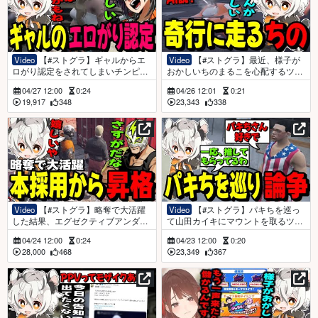
Video
【#ストグラ】ギャルからエ
Video
【#ストグラ】最近、様子が
ロがり認定をされてしまいチンピラ
おかしいちのまるこを心配するツク
に嫉妬されるツクヨミレオwww【月
ヨミレオ達www【月夜見レオ】
04/27 12:00
0:24
04/26 12:01
0:21
夜見レオ】
19,917
348
23,343
338
Video
【#ストグラ】略奪で大活躍
Video
【#ストグラ】パキちを巡っ
した結果、エグゼクティブアンダー
て山田カイキにマウントを取るツク
ボスに昇格するツクヨミレオwww
ヨミレオwww【月夜見レオ】
04/24 12:00
0:24
04/23 12:00
0:20
【月夜見レオ】
28,000
468
23,349
367