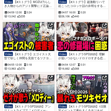
Video
【#ストグラ】MOZU(?)らし
Video
【#ストグラ】超激動リハで
き人物からのアジト襲撃にド正論を
起こったコロッケ話の弁明をするツ
ぶちかますツクヨミレオwww【月夜
クヨミレオwww【月夜見レオ】
04/09 12:00
0:24
04/07 16:00
0:20
見レオ】
13,042
235
26,106
440
Video
【#ストグラ】エゴイスト大
Video
【#ストグラSPD2025】理解
型で珍しく仲間を見捨てるツクヨミ
が追いつかないドロドロすぎる恋の
レオ達www【月夜見レオ】
修羅場に困惑するモツキゼオwww
04/05 12:00
0:18
04/04 12:07
0:31
【月夜見レオ】
13,963
270
16,662
268
Video
【#ストグラSPD2025】アン
Video
【#ストグラSPD2025】1日限
リミットライブで『メロディー』を
定イベントで暴れまくるモツキゼオ