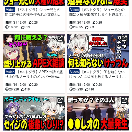
Video
【#ストグラ】ジョー兄との
Video
【#ストグラ】ジョー兄との
間に勝手に火種を作られた文殊セイ
間に火種が出来てしまうも迫真すぎ
ジの行動に焦るツクヨミレオ達www
るUraに笑いが止まらないツクヨミ
01/21 12:00
0:28
01/20 12:00
0:28
【月夜見レオ】
レオ達www【月夜見レオ】
18,501
319
20,655
363
Video
【#ストグラ】APEXの話で盛
Video
【#ストグラ】何も知らない
り上がるノーリミのメンバー達www
けっつんに状況を教えるノーリミの
【ツクヨミレオ/月夜見レオ】
体験者たちwww【ツクヨミレオ/月夜
01/19 12:00
0:20
01/18 12:00
0:20
見レオ】
26,926
419
24,239
416