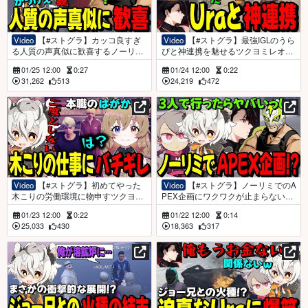
Video
【#ストグラ】カッコ良すぎ
Video
【#ストグラ】最強IGLのうら
る人質の声真似に歓喜するノーリミ
ぴと神連携を魅せるツクヨミレオ
メンバー達www【ツクヨミレオ/月夜
【月夜見レオ】
01/25 12:00
0:27
01/24 12:00
0:22
見レオ】
31,262
513
24,219
472
Video
【#ストグラ】初めてやった
Video
【#ストグラ】ノーリミでのA
木こりの労働環境に物申すツクヨミ
PEX企画にワクワクが止まらないツ
レオwww【月夜見レオ】
クヨミレオwww【月夜見レオ】
01/23 12:00
0:22
01/22 12:00
0:14
25,033
430
18,363
317