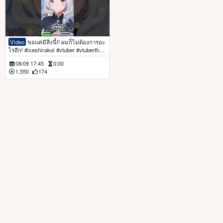
Video
ขอแค่มีสิ่งนี้!! ผมก็ไม่ต้องการอะ
ไรอีก! #iceshirakoi #vtuber #vtuberthai
#3dvtuber #vtuberclips
08/09 17:45
0:00
1,550
174