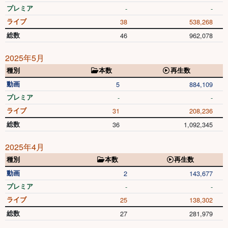
プレミア
-
-
ライブ
38
538,268
総数
46
962,078
2025年5月
種別
本数
再生数
動画
5
884,109
プレミア
-
-
ライブ
31
208,236
総数
36
1,092,345
2025年4月
種別
本数
再生数
動画
2
143,677
プレミア
-
-
ライブ
25
138,302
総数
27
281,979