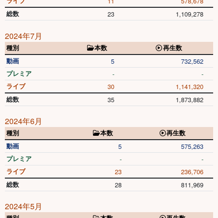
ライブ
11
578,678
総数
23
1,109,278
2024年7月
種別
本数
再生数
動画
5
732,562
プレミア
-
-
ライブ
30
1,141,320
総数
35
1,873,882
2024年6月
種別
本数
再生数
動画
5
575,263
プレミア
-
-
ライブ
23
236,706
総数
28
811,969
2024年5月
種別
本数
再生数