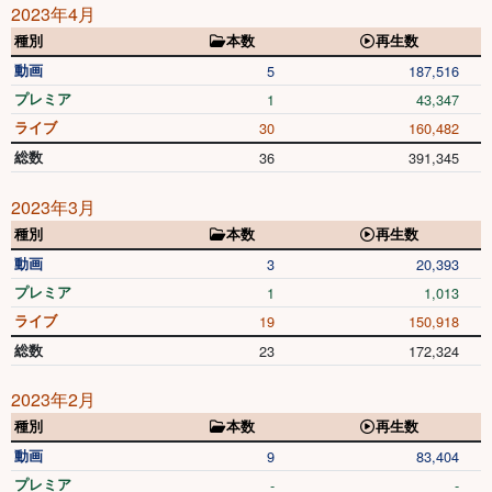
2023年4月
種別
本数
再生数
動画
5
187,516
プレミア
1
43,347
ライブ
30
160,482
総数
36
391,345
2023年3月
種別
本数
再生数
動画
3
20,393
プレミア
1
1,013
ライブ
19
150,918
総数
23
172,324
2023年2月
種別
本数
再生数
動画
9
83,404
プレミア
-
-