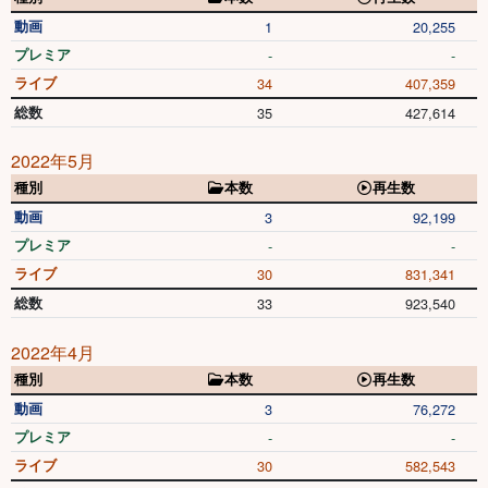
動画
1
20,255
プレミア
-
-
ライブ
34
407,359
総数
35
427,614
2022年5月
種別
本数
再生数
動画
3
92,199
プレミア
-
-
ライブ
30
831,341
総数
33
923,540
2022年4月
種別
本数
再生数
動画
3
76,272
プレミア
-
-
ライブ
30
582,543