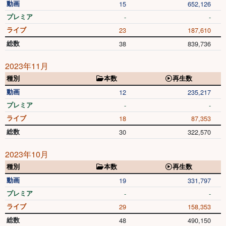
動画
15
652,126
プレミア
-
-
ライブ
23
187,610
総数
38
839,736
2023年11月
種別
本数
再生数
動画
12
235,217
プレミア
-
-
ライブ
18
87,353
総数
30
322,570
2023年10月
種別
本数
再生数
動画
19
331,797
プレミア
-
-
ライブ
29
158,353
総数
48
490,150