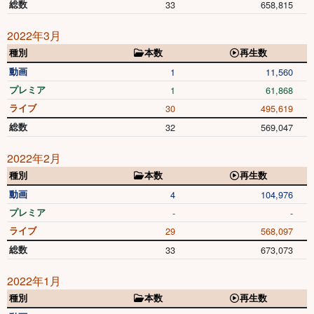
総数
33
658,815
2022年3月
種別
本数
再生数
動画
1
11,560
プレミア
1
61,868
ライブ
30
495,619
総数
32
569,047
2022年2月
種別
本数
再生数
動画
4
104,976
プレミア
-
-
ライブ
29
568,097
総数
33
673,073
2022年1月
種別
本数
再生数