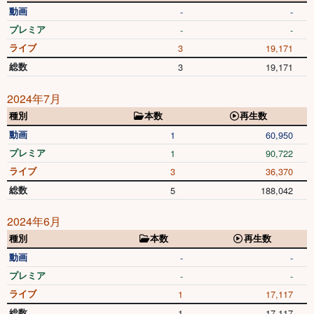
動画
-
-
プレミア
-
-
ライブ
3
19,171
総数
3
19,171
2024年7月
種別
本数
再生数
動画
1
60,950
プレミア
1
90,722
ライブ
3
36,370
総数
5
188,042
2024年6月
種別
本数
再生数
動画
-
-
プレミア
-
-
ライブ
1
17,117
総数
1
17,117