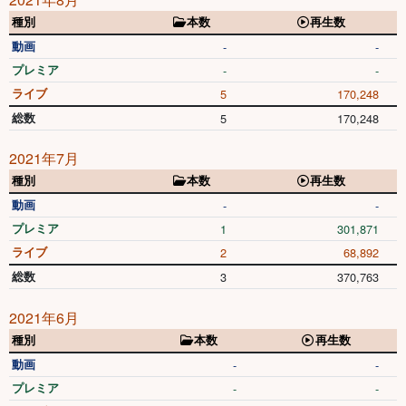
種別
本数
再生数
動画
-
-
プレミア
-
-
ライブ
5
170,248
総数
5
170,248
2021年7月
種別
本数
再生数
動画
-
-
プレミア
1
301,871
ライブ
2
68,892
総数
3
370,763
2021年6月
種別
本数
再生数
動画
-
-
プレミア
-
-