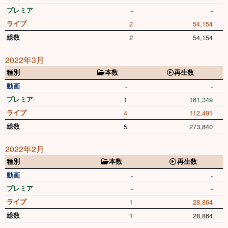
プレミア
-
-
ライブ
2
54,154
総数
2
54,154
2022年3月
種別
本数
再生数
動画
-
-
プレミア
1
161,349
ライブ
4
112,491
総数
5
273,840
2022年2月
種別
本数
再生数
動画
-
-
プレミア
-
-
ライブ
1
28,864
総数
1
28,864