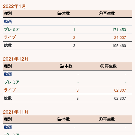
2022年1月
種別
本数
再生数
動画
-
-
プレミア
1
171,453
ライブ
2
24,007
総数
3
195,460
2021年12月
種別
本数
再生数
動画
-
-
プレミア
-
-
ライブ
3
62,307
総数
3
62,307
2021年11月
種別
本数
再生数
動画
-
-
プレミア