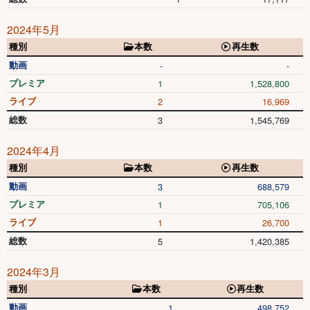
2024年5月
種別
本数
再生数
動画
-
-
プレミア
1
1,528,800
ライブ
2
16,969
総数
3
1,545,769
2024年4月
種別
本数
再生数
動画
3
688,579
プレミア
1
705,106
ライブ
1
26,700
総数
5
1,420,385
2024年3月
種別
本数
再生数
動画
1
498,752