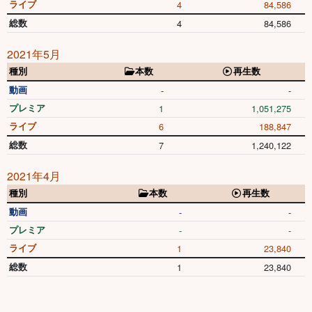
ライブ
4
84,586
総数
4
84,586
2021年5月
種別
本数
再生数
動画
-
-
プレミア
1
1,051,275
ライブ
6
188,847
総数
7
1,240,122
2021年4月
種別
本数
再生数
動画
-
-
プレミア
-
-
ライブ
1
23,840
総数
1
23,840