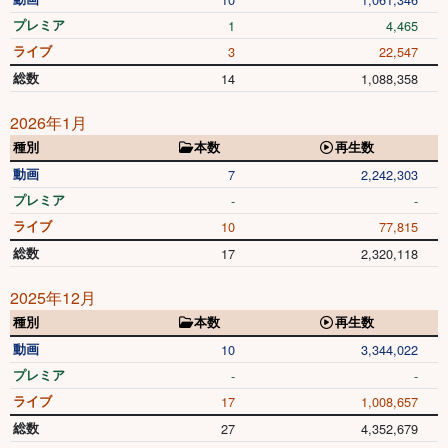
プレミア
1
4,465
ライブ
3
22,547
総数
14
1,088,358
2026年1月
種別
本数
再生数
動画
7
2,242,303
プレミア
-
-
ライブ
10
77,815
総数
17
2,320,118
2025年12月
種別
本数
再生数
動画
10
3,344,022
プレミア
-
-
ライブ
17
1,008,657
総数
27
4,352,679