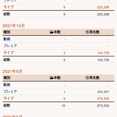
-
-
ライブ
9
223,298
総数
9
223,298
2021年10月
種別
本数
再生数
動画
-
-
プレミア
-
-
ライブ
3
104,735
総数
3
104,735
2021年9月
種別
本数
再生数
動画
-
-
プレミア
1
300,497
ライブ
9
372,505
総数
10
673,002
2021年8月