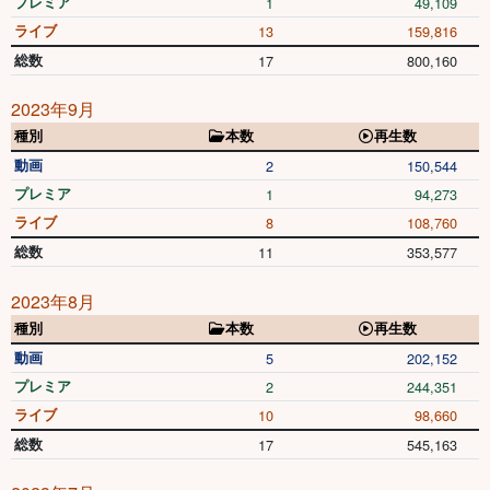
プレミア
1
49,109
ライブ
13
159,816
総数
17
800,160
2023年9月
種別
本数
再生数
動画
2
150,544
プレミア
1
94,273
ライブ
8
108,760
総数
11
353,577
2023年8月
種別
本数
再生数
動画
5
202,152
プレミア
2
244,351
ライブ
10
98,660
総数
17
545,163