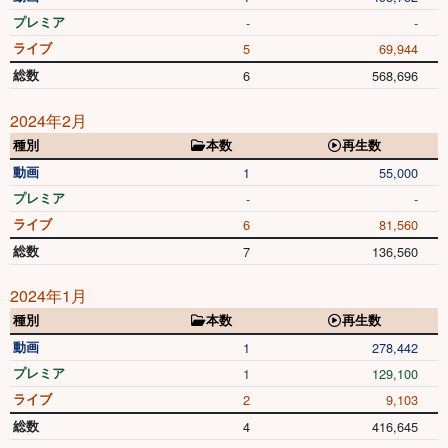
プレミア
-
-
ライブ
5
69,944
総数
6
568,696
2024年2月
種別
本数
再生数
動画
1
55,000
プレミア
-
-
ライブ
6
81,560
総数
7
136,560
2024年1月
種別
本数
再生数
動画
1
278,442
プレミア
1
129,100
ライブ
2
9,103
総数
4
416,645