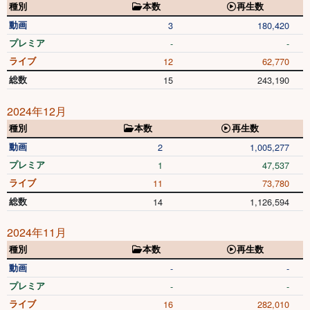
種別
本数
再生数
動画
3
180,420
プレミア
-
-
ライブ
12
62,770
総数
15
243,190
2024年12月
種別
本数
再生数
動画
2
1,005,277
プレミア
1
47,537
ライブ
11
73,780
総数
14
1,126,594
2024年11月
種別
本数
再生数
動画
-
-
プレミア
-
-
ライブ
16
282,010