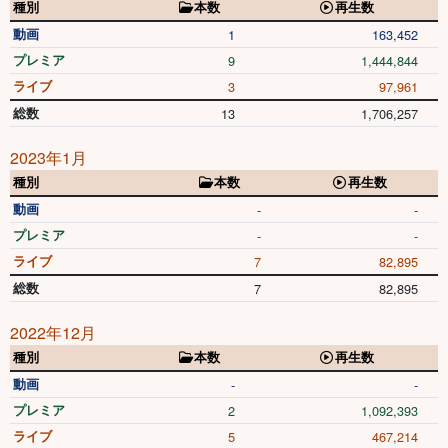
種別
本数
再生数
動画
1
163,452
プレミア
9
1,444,844
ライブ
3
97,961
総数
13
1,706,257
2023年1月
種別
本数
再生数
動画
-
-
プレミア
-
-
ライブ
7
82,895
総数
7
82,895
2022年12月
種別
本数
再生数
動画
-
-
プレミア
2
1,092,393
ライブ
5
467,214