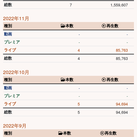
総数
7
1,559,607
2022年11月
種別
本数
再生数
動画
-
-
プレミア
-
-
ライブ
4
85,763
総数
4
85,763
2022年10月
種別
本数
再生数
動画
-
-
プレミア
-
-
ライブ
5
94,694
総数
5
94,694
2022年9月
種別
本数
再生数