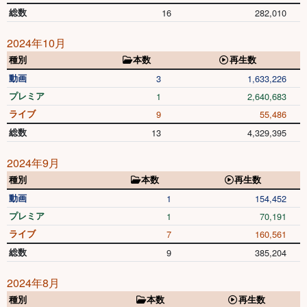
総数
16
282,010
2024年10月
種別
本数
再生数
動画
3
1,633,226
プレミア
1
2,640,683
ライブ
9
55,486
総数
13
4,329,395
2024年9月
種別
本数
再生数
動画
1
154,452
プレミア
1
70,191
ライブ
7
160,561
総数
9
385,204
2024年8月
種別
本数
再生数