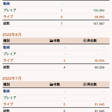
動画
-
-
プレミア
1
100,984
ライブ
6
66,983
総数
7
167,967
2022年8月
種別
本数
再生数
動画
-
-
プレミア
-
-
ライブ
4
60,554
総数
4
60,554
2022年7月
種別
本数
再生数
動画
-
-
プレミア
-
-
ライブ
5
81,645
総数
5
81,645