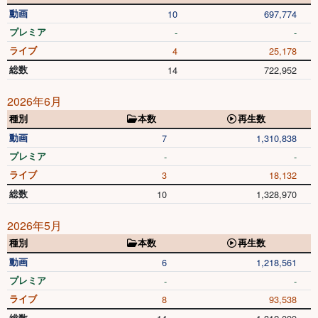
動画
10
697,774
プレミア
-
-
ライブ
4
25,178
総数
14
722,952
2026年6月
種別
本数
再生数
動画
7
1,310,838
プレミア
-
-
ライブ
3
18,132
総数
10
1,328,970
2026年5月
種別
本数
再生数
動画
6
1,218,561
プレミア
-
-
ライブ
8
93,538