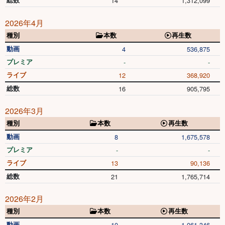
総数
14
1,312,099
2026年4月
種別
本数
再生数
動画
4
536,875
プレミア
-
-
ライブ
12
368,920
総数
16
905,795
2026年3月
種別
本数
再生数
動画
8
1,675,578
プレミア
-
-
ライブ
13
90,136
総数
21
1,765,714
2026年2月
種別
本数
再生数
動画
10
1,061,346