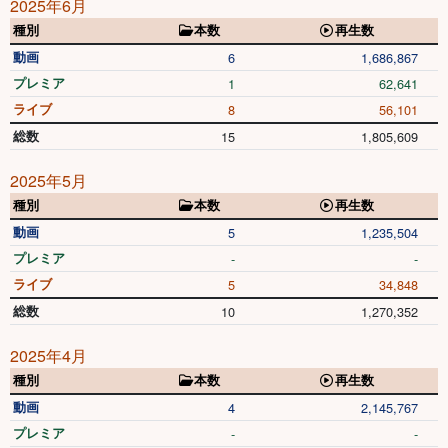
2025年6月
種別
本数
再生数
動画
6
1,686,867
プレミア
1
62,641
ライブ
8
56,101
総数
15
1,805,609
2025年5月
種別
本数
再生数
動画
5
1,235,504
プレミア
-
-
ライブ
5
34,848
総数
10
1,270,352
2025年4月
種別
本数
再生数
動画
4
2,145,767
プレミア
-
-