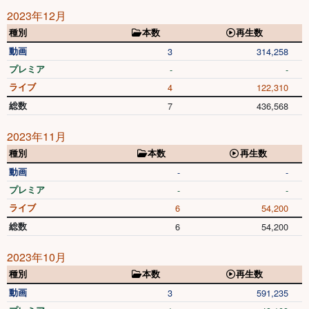
2023年12月
種別
本数
再生数
動画
3
314,258
プレミア
-
-
ライブ
4
122,310
総数
7
436,568
2023年11月
種別
本数
再生数
動画
-
-
プレミア
-
-
ライブ
6
54,200
総数
6
54,200
2023年10月
種別
本数
再生数
動画
3
591,235