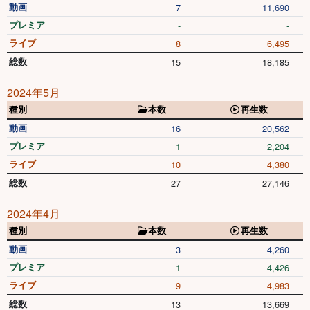
動画
7
11,690
プレミア
-
-
ライブ
8
6,495
総数
15
18,185
2024年5月
種別
本数
再生数
動画
16
20,562
プレミア
1
2,204
ライブ
10
4,380
総数
27
27,146
2024年4月
種別
本数
再生数
動画
3
4,260
プレミア
1
4,426
ライブ
9
4,983
総数
13
13,669