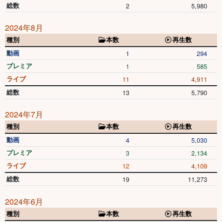
総数
2
5,980
2024年8月
種別
本数
再生数
動画
1
294
プレミア
1
585
ライブ
11
4,911
総数
13
5,790
2024年7月
種別
本数
再生数
動画
4
5,030
プレミア
3
2,134
ライブ
12
4,109
総数
19
11,273
2024年6月
種別
本数
再生数