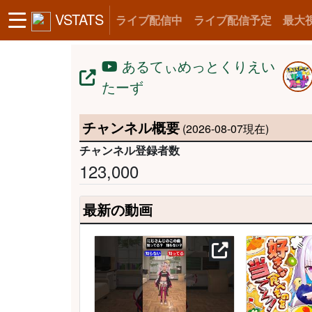
VSTATS
ライブ配信中
ライブ配信予定
最大
あるてぃめっとくりえい
たーず
チャンネル概要
(2026-08-07現在)
チャンネル登録者数
123,000
最新の動画