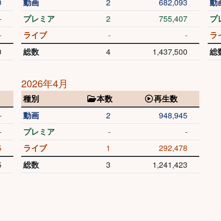
0
動画
2
682,093
動
-
プレミア
2
755,407
プ
-
ライブ
-
-
ラ
0
総数
4
1,437,500
総
2026年4月
種別
本数
再生数
-
動画
2
948,945
-
プレミア
-
-
5
ライブ
1
292,478
5
総数
3
1,241,423