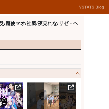
VSTATS Blog
爻/魔使マオ/社築/夜見れな/リゼ・ヘ