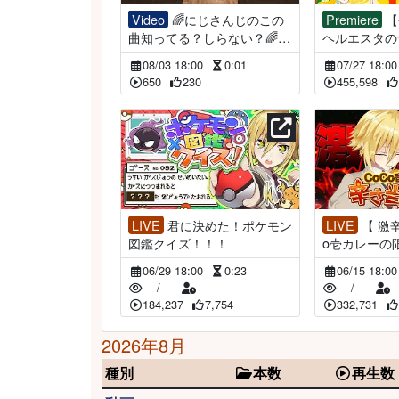
Video
🌈にじさんじのこの
Premiere
【偏食王】リゼ・
曲知ってる？しらない？🌈 #
ヘルエスタの
あるくり #にじさんじ #ある
を当てろ！！
08/03 18:00
0:01
07/27 18:0
てぃめっとくりえいたーず
650
230
455,598
LIVE
君に決めた！ポケモン
LIVE
【 激辛クイズ 】CoC
図鑑クイズ！！！
o壱カレーの
てろ！！！
06/29 18:00
0:23
06/15 18:0
---
/
---
---
---
/
---
--
184,237
7,754
332,731
2026年8月
種別
本数
再生数