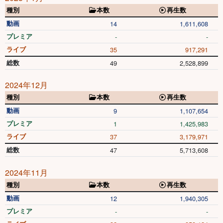
種別
本数
再生数
動画
14
1,611,608
プレミア
-
-
ライブ
35
917,291
総数
49
2,528,899
2024年12月
種別
本数
再生数
動画
9
1,107,654
プレミア
1
1,425,983
ライブ
37
3,179,971
総数
47
5,713,608
2024年11月
種別
本数
再生数
動画
12
1,940,305
プレミア
-
-