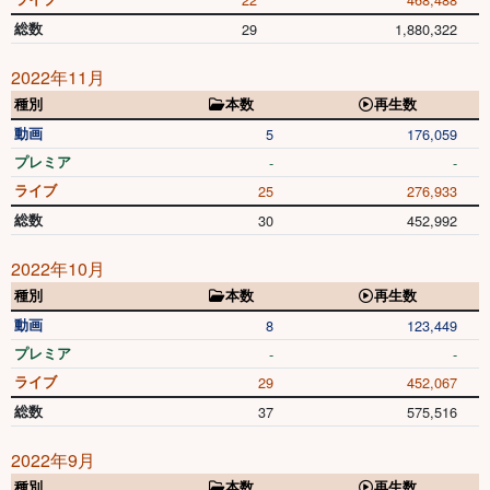
総数
29
1,880,322
2022年11月
種別
本数
再生数
動画
5
176,059
プレミア
-
-
ライブ
25
276,933
総数
30
452,992
2022年10月
種別
本数
再生数
動画
8
123,449
プレミア
-
-
ライブ
29
452,067
総数
37
575,516
2022年9月
種別
本数
再生数