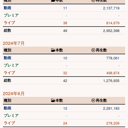
種別
本数
再生数
動画
11
2,137,719
プレミア
-
-
ライブ
38
814,679
総数
49
2,952,398
2024年7月
種別
本数
再生数
動画
10
778,061
プレミア
-
-
ライブ
32
498,874
総数
42
1,276,935
2024年6月
種別
本数
再生数
動画
13
2,281,183
プレミア
-
-
ライブ
24
278,209