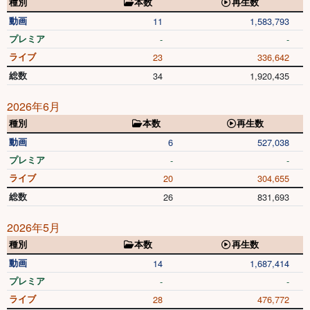
種別
本数
再生数
動画
11
1,583,793
プレミア
-
-
ライブ
23
336,642
総数
34
1,920,435
2026年6月
種別
本数
再生数
動画
6
527,038
プレミア
-
-
ライブ
20
304,655
総数
26
831,693
2026年5月
種別
本数
再生数
動画
14
1,687,414
プレミア
-
-
ライブ
28
476,772