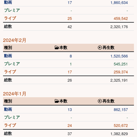
動画
17
1,860,634
プレミア
-
-
ライブ
25
459,542
総数
42
2,320,176
2024年2月
種別
本数
再生数
動画
8
1,520,566
プレミア
1
545,251
ライブ
17
259,374
総数
26
2,325,191
2024年1月
種別
本数
再生数
動画
13
862,157
プレミア
-
-
ライブ
24
520,672
総数
37
1,382,829