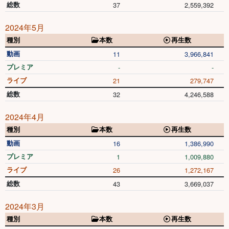
総数
37
2,559,392
2024年5月
種別
本数
再生数
動画
11
3,966,841
プレミア
-
-
ライブ
21
279,747
総数
32
4,246,588
2024年4月
種別
本数
再生数
動画
16
1,386,990
プレミア
1
1,009,880
ライブ
26
1,272,167
総数
43
3,669,037
2024年3月
種別
本数
再生数