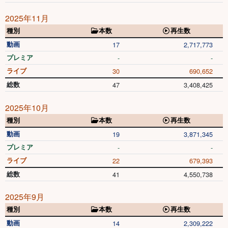
2025年11月
種別
本数
再生数
動画
17
2,717,773
プレミア
-
-
ライブ
30
690,652
総数
47
3,408,425
2025年10月
種別
本数
再生数
動画
19
3,871,345
プレミア
-
-
ライブ
22
679,393
総数
41
4,550,738
2025年9月
種別
本数
再生数
動画
14
2,309,222