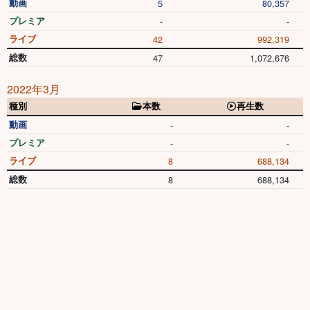
動画
5
80,357
プレミア
-
-
ライブ
42
992,319
総数
47
1,072,676
2022年3月
種別
本数
再生数
動画
-
-
プレミア
-
-
ライブ
8
688,134
総数
8
688,134