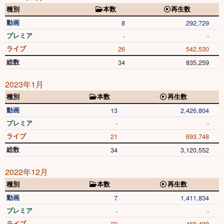
種別
本数
再生数
動画
8
292,729
プレミア
-
-
ライブ
26
542,530
総数
34
835,259
2023年1月
種別
本数
再生数
動画
13
2,426,804
プレミア
-
-
ライブ
21
693,748
総数
34
3,120,552
2022年12月
種別
本数
再生数
動画
7
1,411,834
プレミア
-
-
ライブ
22
468,488