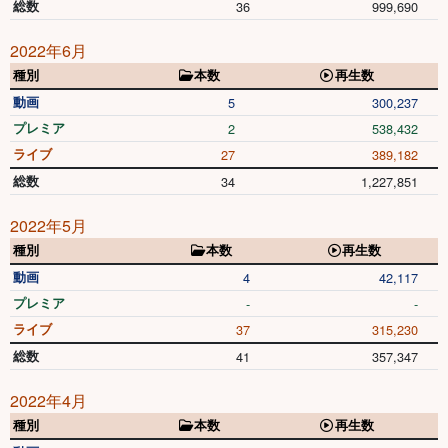
総数
36
999,690
2022年6月
種別
本数
再生数
動画
5
300,237
プレミア
2
538,432
ライブ
27
389,182
総数
34
1,227,851
2022年5月
種別
本数
再生数
動画
4
42,117
プレミア
-
-
ライブ
37
315,230
総数
41
357,347
2022年4月
種別
本数
再生数