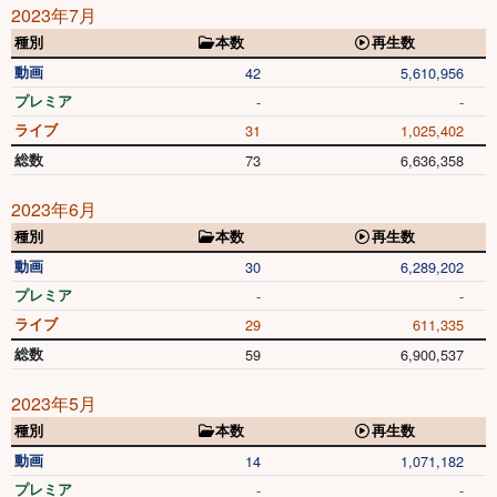
2023年7月
種別
本数
再生数
動画
42
5,610,956
プレミア
-
-
ライブ
31
1,025,402
総数
73
6,636,358
2023年6月
種別
本数
再生数
動画
30
6,289,202
プレミア
-
-
ライブ
29
611,335
総数
59
6,900,537
2023年5月
種別
本数
再生数
動画
14
1,071,182
プレミア
-
-