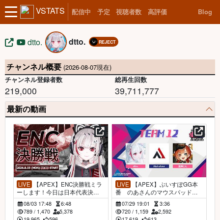
VSTATS
配信中
予定
視聴者数
高評価
Blog
dtto.
dtto.
REJECT
チャンネル概要
(2026-08-07現在)
チャンネル登録者数
総再生回数
219,000
39,711,777
最新の動画
LIVE
【APEX】ENC決勝戦ミラ
LIVE
【APEX】ぶいすぽGG本
ーします！今日は日本代表決ま
番 のあさんのマウスパッドほ
るんだ REJECT DEVISION頑張れ
ぢいです【 REJECT/dtto.】
08/03 17:48
6:48
07/29 19:01
3:36
ー！！【 REJECT/dtto.】
789
/
1,470
5,378
720
/
1,159
2,592
19,965
596
17,619
613