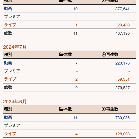
種別
本数
再生数
動画
10
377,641
プレミア
-
-
ライブ
1
29,489
総数
11
407,130
2024年7月
種別
本数
再生数
動画
7
220,176
プレミア
-
-
ライブ
2
59,351
総数
9
279,527
2024年6月
種別
本数
再生数
動画
11
730,036
プレミア
-
-
ライブ
4
128,098