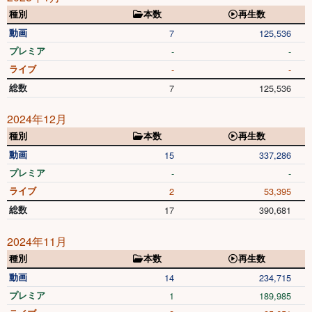
種別
本数
再生数
動画
7
125,536
プレミア
-
-
ライブ
-
-
総数
7
125,536
2024年12月
種別
本数
再生数
動画
15
337,286
プレミア
-
-
ライブ
2
53,395
総数
17
390,681
2024年11月
種別
本数
再生数
動画
14
234,715
プレミア
1
189,985