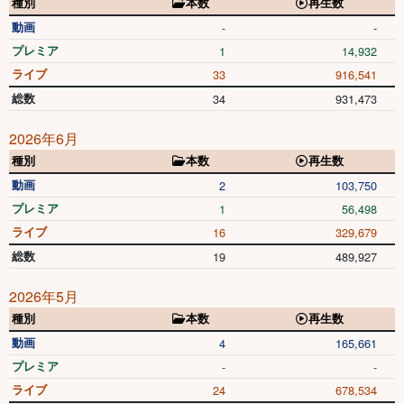
種別
本数
再生数
動画
-
-
プレミア
1
14,932
ライブ
33
916,541
総数
34
931,473
2026年6月
種別
本数
再生数
動画
2
103,750
プレミア
1
56,498
ライブ
16
329,679
総数
19
489,927
2026年5月
種別
本数
再生数
動画
4
165,661
プレミア
-
-
ライブ
24
678,534