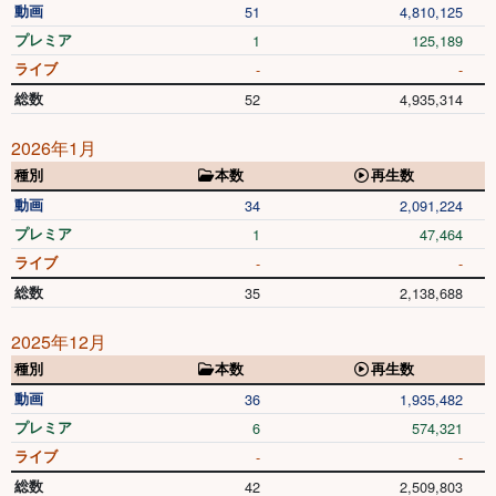
動画
51
4,810,125
プレミア
1
125,189
ライブ
-
-
総数
52
4,935,314
2026年1月
種別
本数
再生数
動画
34
2,091,224
プレミア
1
47,464
ライブ
-
-
総数
35
2,138,688
2025年12月
種別
本数
再生数
動画
36
1,935,482
プレミア
6
574,321
ライブ
-
-
総数
42
2,509,803