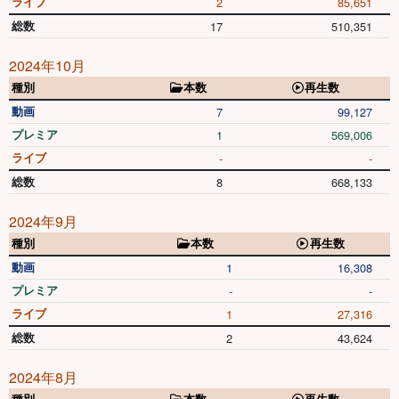
ライブ
2
85,651
総数
17
510,351
2024年10月
種別
本数
再生数
動画
7
99,127
プレミア
1
569,006
ライブ
-
-
総数
8
668,133
2024年9月
種別
本数
再生数
動画
1
16,308
プレミア
-
-
ライブ
1
27,316
総数
2
43,624
2024年8月