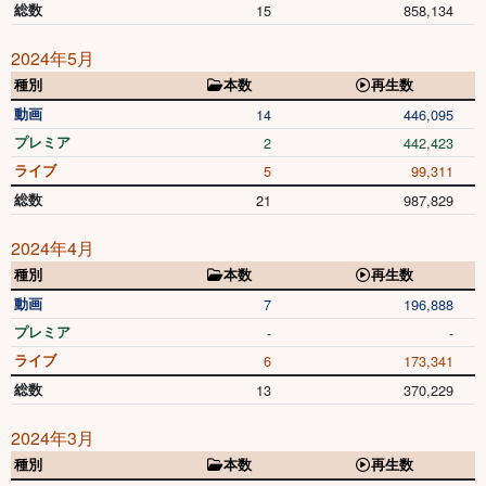
総数
15
858,134
2024年5月
種別
本数
再生数
動画
14
446,095
プレミア
2
442,423
ライブ
5
99,311
総数
21
987,829
2024年4月
種別
本数
再生数
動画
7
196,888
プレミア
-
-
ライブ
6
173,341
総数
13
370,229
2024年3月
種別
本数
再生数