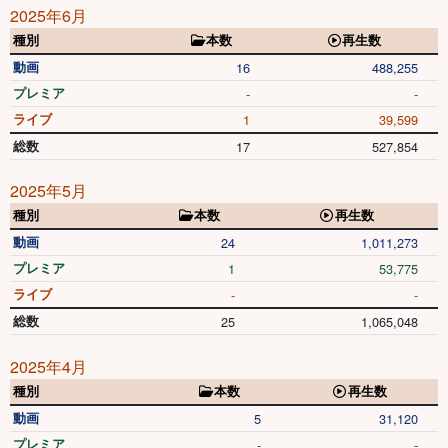
2025年6月
種別
本数
再生数
動画
16
488,255
プレミア
-
-
ライブ
1
39,599
総数
17
527,854
2025年5月
種別
本数
再生数
動画
24
1,011,273
プレミア
1
53,775
ライブ
-
-
総数
25
1,065,048
2025年4月
種別
本数
再生数
動画
5
31,120
プレミア
-
-