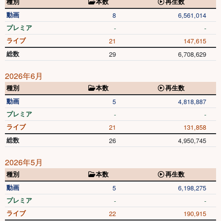
種別
本数
再生数
動画
8
6,561,014
プレミア
-
-
ライブ
21
147,615
総数
29
6,708,629
2026年6月
種別
本数
再生数
動画
5
4,818,887
プレミア
-
-
ライブ
21
131,858
総数
26
4,950,745
2026年5月
種別
本数
再生数
動画
5
6,198,275
プレミア
-
-
ライブ
22
190,915