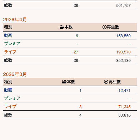
総数
36
501,757
2026年4月
種別
本数
再生数
動画
9
158,560
プレミア
-
-
ライブ
27
193,570
総数
36
352,130
2026年3月
種別
本数
再生数
動画
1
12,471
プレミア
-
-
ライブ
3
71,345
総数
4
83,816