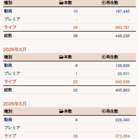
種別
本数
再生数
動画
10
187,445
プレミア
-
-
ライブ
28
260,781
総数
38
448,226
2026年6月
種別
本数
再生数
動画
8
136,826
プレミア
1
26,501
ライブ
23
242,526
総数
32
405,853
2026年5月
種別
本数
再生数
動画
8
228,493
プレミア
-
-
ライブ
28
273,264