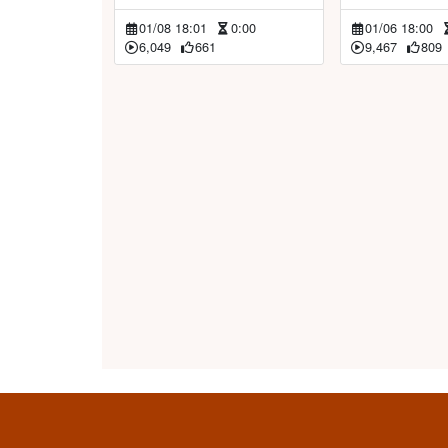
01/08 18:01
0:00
01/06 18:00
6,049
661
9,467
809