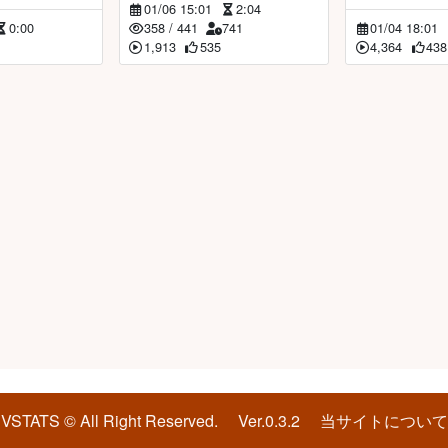
01/06 15:01
2:04
0:00
358
/
441
741
01/04 18:01
1,913
535
4,364
438
VSTATS © All Right Reserved.
Ver.0.3.2
当サイトについて