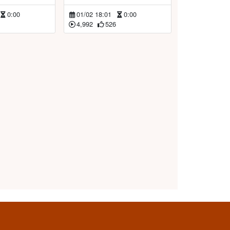
0:00
01/02 18:01
0:00
4,992
526