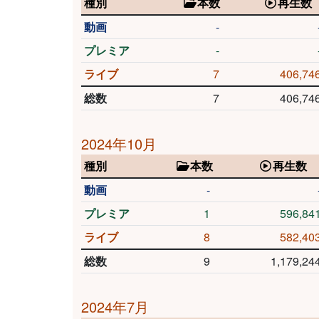
種別
本数
再生数
動画
-
プレミア
-
ライブ
7
406,74
総数
7
406,74
2024年10月
種別
本数
再生数
動画
-
プレミア
1
596,84
ライブ
8
582,40
総数
9
1,179,24
2024年7月