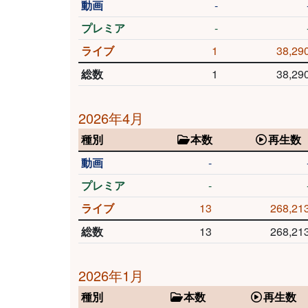
動画
-
プレミア
-
ライブ
1
38,29
総数
1
38,29
2026年4月
種別
本数
再生数
動画
-
プレミア
-
ライブ
13
268,21
総数
13
268,21
2026年1月
種別
本数
再生数