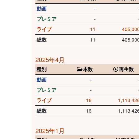
動画
-
プレミア
-
ライブ
11
405,00
総数
11
405,00
2025年4月
種別
本数
再生数
動画
-
プレミア
-
ライブ
16
1,113,42
総数
16
1,113,42
2025年1月