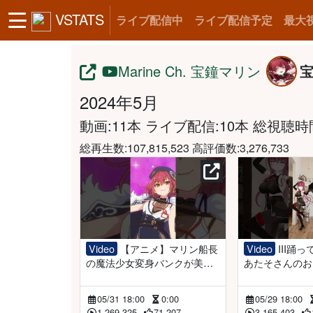
VSTATS
ライブ配信中
ライブ配信予定
最大
Marine Ch. 宝鐘マリン
2024年5月
動画:11本 ライブ配信:10本
総視聴時間:
総再生数:107,815,523 高評価数:3,276,733
Video
【アニメ】マリン船長
Video
III踊ってみた！！！ま
の魔法少女変身バンクが美し
あたそさんのお
すぎる！！！【#ホロウィッ
#shorts
チ】#shorts
05/31 18:00
0:00
05/29 18:00
1,269,325
71,207
3,165,403