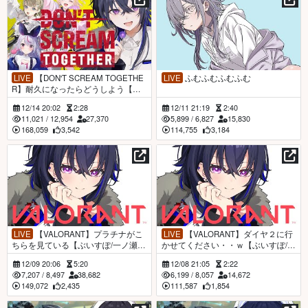
LIVE
【DON'T SCREAM TOGETHE
LIVE
ふむふむふむふむ
R】耐久になったらどうしよう【ぶ
いすぽ/一ノ瀬うるは】
12/14 20:02
2:28
12/11 21:19
2:40
11,021
/
12,954
27,370
5,899
/
6,827
15,830
168,059
3,542
114,755
3,184
LIVE
【VALORANT】プラチナがこ
LIVE
【VALORANT】ダイヤ２に行
ちらを見ている【ぶいすぽ/一ノ瀬う
かせてください・・ｗ【ぶいすぽ/一
るは】
ノ瀬うるは】
12/09 20:06
5:20
12/08 21:05
2:22
7,207
/
8,497
38,682
6,199
/
8,057
14,672
149,072
2,435
111,587
1,854