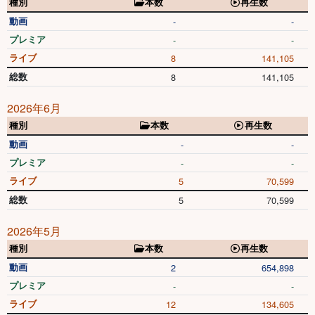
種別
本数
再生数
動画
-
-
プレミア
-
-
ライブ
8
141,105
総数
8
141,105
2026年6月
種別
本数
再生数
動画
-
-
プレミア
-
-
ライブ
5
70,599
総数
5
70,599
2026年5月
種別
本数
再生数
動画
2
654,898
プレミア
-
-
ライブ
12
134,605