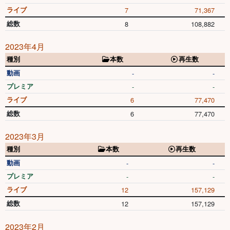
ライブ
7
71,367
総数
8
108,882
2023年4月
種別
本数
再生数
動画
-
-
プレミア
-
-
ライブ
6
77,470
総数
6
77,470
2023年3月
種別
本数
再生数
動画
-
-
プレミア
-
-
ライブ
12
157,129
総数
12
157,129
2023年2月