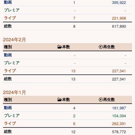
動画
1
395,922
プレミア
-
-
ライブ
7
221,968
総数
8
617,890
2024年2月
種別
本数
再生数
動画
-
-
プレミア
-
-
ライブ
13
227,341
総数
13
227,341
2024年1月
種別
本数
再生数
動画
4
161,987
プレミア
2
154,394
ライブ
6
262,391
総数
12
578,772