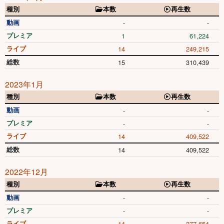
種別
本数
再生数
動画
-
-
プレミア
1
61,224
ライブ
14
249,215
総数
15
310,439
2023年1月
種別
本数
再生数
動画
-
-
プレミア
-
-
ライブ
14
409,522
総数
14
409,522
2022年12月
種別
本数
再生数
動画
-
-
プレミア
-
-
ライブ
14
277,654