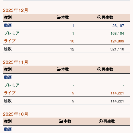
2023年12月
種別
本数
再生数
動画
1
28,197
プレミア
1
168,104
ライブ
10
124,809
総数
12
321,110
2023年11月
種別
本数
再生数
動画
-
-
プレミア
-
-
ライブ
9
114,221
総数
9
114,221
2023年10月
種別
本数
再生数
動画
-
-