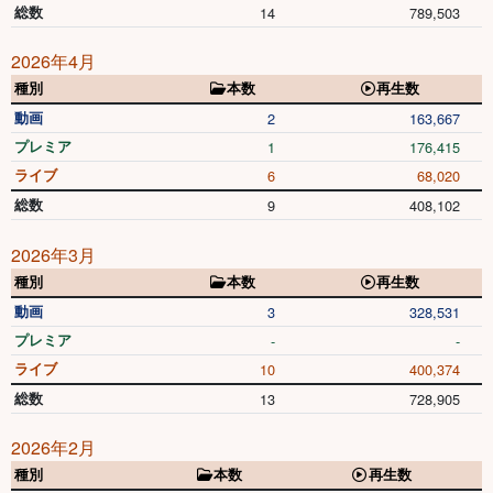
総数
14
789,503
2026年4月
種別
本数
再生数
動画
2
163,667
プレミア
1
176,415
ライブ
6
68,020
総数
9
408,102
2026年3月
種別
本数
再生数
動画
3
328,531
プレミア
-
-
ライブ
10
400,374
総数
13
728,905
2026年2月
種別
本数
再生数