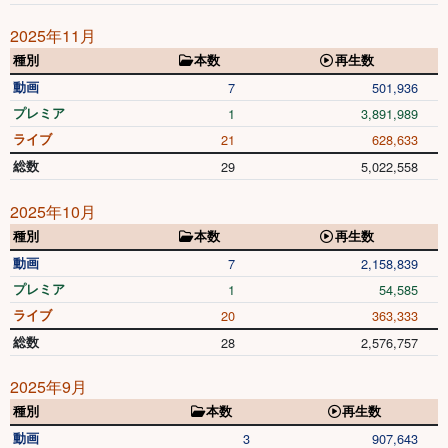
2025年11月
種別
本数
再生数
動画
7
501,936
プレミア
1
3,891,989
ライブ
21
628,633
総数
29
5,022,558
2025年10月
種別
本数
再生数
動画
7
2,158,839
プレミア
1
54,585
ライブ
20
363,333
総数
28
2,576,757
2025年9月
種別
本数
再生数
動画
3
907,643