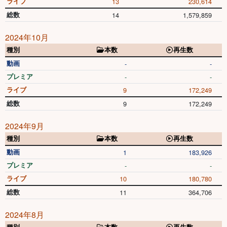
ライブ
13
230,614
総数
14
1,579,859
2024年10月
種別
本数
再生数
動画
-
-
プレミア
-
-
ライブ
9
172,249
総数
9
172,249
2024年9月
種別
本数
再生数
動画
1
183,926
プレミア
-
-
ライブ
10
180,780
総数
11
364,706
2024年8月