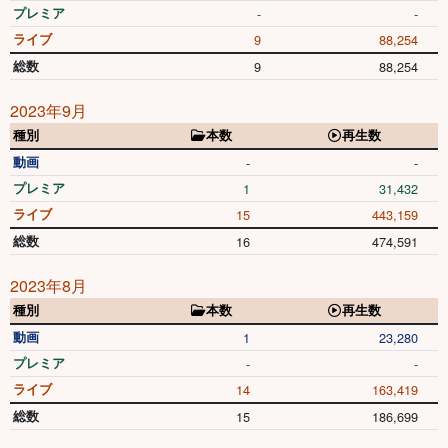
プレミア
-
-
ライブ
9
88,254
総数
9
88,254
2023年9月
種別
本数
再生数
動画
-
-
プレミア
1
31,432
ライブ
15
443,159
総数
16
474,591
2023年8月
種別
本数
再生数
動画
1
23,280
プレミア
-
-
ライブ
14
163,419
総数
15
186,699