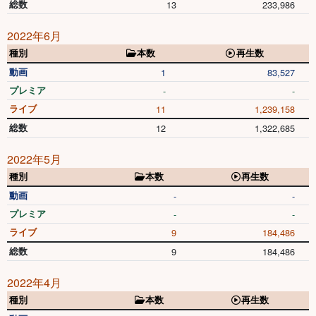
総数
13
233,986
2022年6月
種別
本数
再生数
動画
1
83,527
プレミア
-
-
ライブ
11
1,239,158
総数
12
1,322,685
2022年5月
種別
本数
再生数
動画
-
-
プレミア
-
-
ライブ
9
184,486
総数
9
184,486
2022年4月
種別
本数
再生数