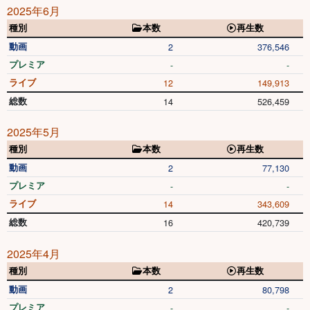
2025年6月
種別
本数
再生数
動画
2
376,546
プレミア
-
-
ライブ
12
149,913
総数
14
526,459
2025年5月
種別
本数
再生数
動画
2
77,130
プレミア
-
-
ライブ
14
343,609
総数
16
420,739
2025年4月
種別
本数
再生数
動画
2
80,798
プレミア
-
-