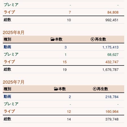
プレミア
-
-
ライブ
7
84,808
総数
10
992,451
2025年8月
種別
本数
再生数
動画
3
1,175,413
プレミア
1
68,627
ライブ
15
432,747
総数
19
1,676,787
2025年7月
種別
本数
再生数
動画
2
218,784
プレミア
-
-
ライブ
12
160,964
総数
14
379,748