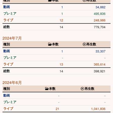
種別
本数
再生数
動画
1
34,882
プレミア
1
495,836
ライブ
12
248,986
総数
14
779,704
2024年7月
種別
本数
再生数
動画
1
33,307
プレミア
-
-
ライブ
13
365,614
総数
14
398,921
2024年6月
種別
本数
再生数
動画
-
-
プレミア
-
-
ライブ
21
1,041,836