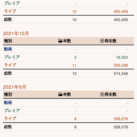
プレミア
-
-
ライブ
15
453,409
総数
15
453,409
2021年10月
種別
本数
再生数
動画
-
-
プレミア
2
18,300
ライブ
11
556,248
総数
13
574,548
2021年9月
種別
本数
再生数
動画
-
-
プレミア
-
-
ライブ
8
558,078
総数
8
558,078