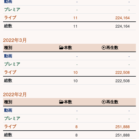
動画
-
-
プレミア
-
-
ライブ
11
224,164
総数
11
224,164
2022年3月
種別
本数
再生数
動画
-
-
プレミア
-
-
ライブ
10
222,508
総数
10
222,508
2022年2月
種別
本数
再生数
動画
-
-
プレミア
-
-
ライブ
8
251,888
総数
8
251,888