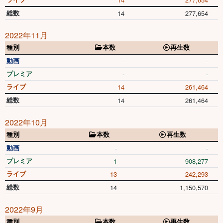
総数
14
277,654
2022年11月
種別
本数
再生数
動画
-
-
プレミア
-
-
ライブ
14
261,464
総数
14
261,464
2022年10月
種別
本数
再生数
動画
-
-
プレミア
1
908,277
ライブ
13
242,293
総数
14
1,150,570
2022年9月
種別
本数
再生数