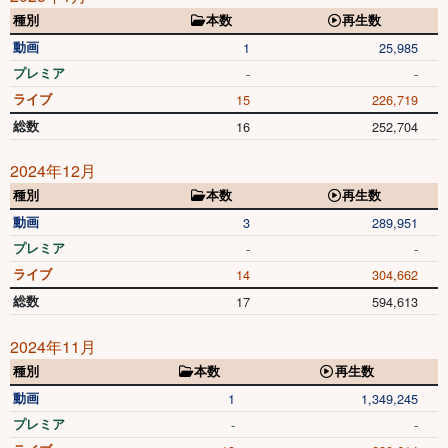
種別
本数
再生数
動画
1
25,985
プレミア
-
-
ライブ
15
226,719
総数
16
252,704
2024年12月
種別
本数
再生数
動画
3
289,951
プレミア
-
-
ライブ
14
304,662
総数
17
594,613
2024年11月
種別
本数
再生数
動画
1
1,349,245
プレミア
-
-