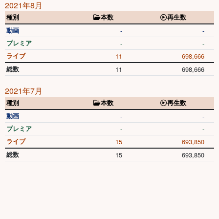
2021年8月
種別
本数
再生数
動画
-
-
プレミア
-
-
ライブ
11
698,666
総数
11
698,666
2021年7月
種別
本数
再生数
動画
-
-
プレミア
-
-
ライブ
15
693,850
総数
15
693,850