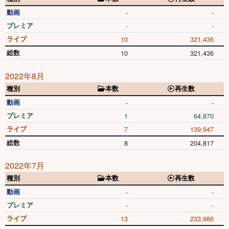
動画
-
-
プレミア
-
-
ライブ
10
321,436
総数
10
321,436
2022年8月
種別
本数
再生数
動画
-
-
プレミア
1
64,870
ライブ
7
139,947
総数
8
204,817
2022年7月
種別
本数
再生数
動画
-
-
プレミア
-
-
ライブ
13
233,986