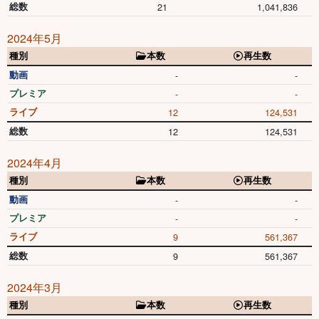
総数
21
1,041,836
2024年5月
種別
本数
再生数
動画
-
-
プレミア
-
-
ライブ
12
124,531
総数
12
124,531
2024年4月
種別
本数
再生数
動画
-
-
プレミア
-
-
ライブ
9
561,367
総数
9
561,367
2024年3月
種別
本数
再生数