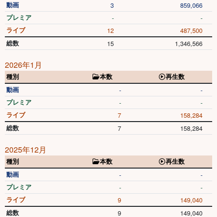
動画
3
859,066
プレミア
-
-
ライブ
12
487,500
総数
15
1,346,566
2026年1月
種別
本数
再生数
動画
-
-
プレミア
-
-
ライブ
7
158,284
総数
7
158,284
2025年12月
種別
本数
再生数
動画
-
-
プレミア
-
-
ライブ
9
149,040
総数
9
149,040