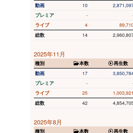
動画
10
2,871,09
プレミア
-
ライブ
4
89,71
総数
14
2,960,80
2025年11月
種別
本数
再生数
動画
17
3,850,78
プレミア
-
ライブ
25
1,003,92
総数
42
4,854,70
2025年8月
種別
本数
再生数