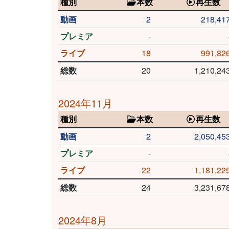
種別
本数
再生数
動画
2
218,41
プレミア
-
ライブ
18
991,82
総数
20
1,210,24
2024年11月
種別
本数
再生数
動画
2
2,050,45
プレミア
-
ライブ
22
1,181,22
総数
24
3,231,67
2024年8月