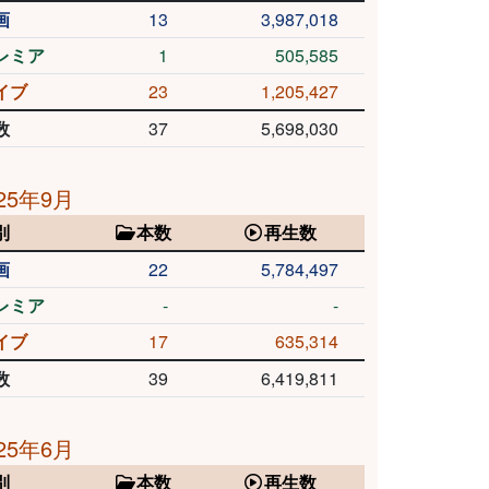
画
13
3,987,018
レミア
1
505,585
イブ
23
1,205,427
数
37
5,698,030
25年9月
別
本数
再生数
画
22
5,784,497
レミア
-
-
イブ
17
635,314
数
39
6,419,811
25年6月
別
本数
再生数